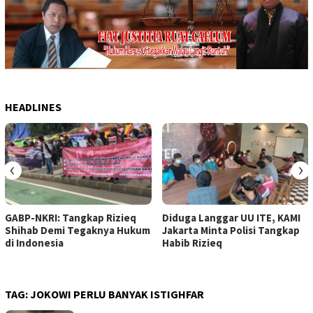
HEADLINES
‹
›
GABP-NKRI: Tangkap Rizieq
Diduga Langgar UU ITE, KAMI
Shihab Demi Tegaknya Hukum
Jakarta Minta Polisi Tangkap
di Indonesia
Habib Rizieq
TAG:
JOKOWI PERLU BANYAK ISTIGHFAR