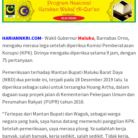
HARIANNKRI.COM
– Wakil Gubernur
Maluku
, Barnabas Orno,
mengaku merasa lega setelah diperiksa Komisi Pemberatasan
Korupsi (KPK). Dirinya mengaku diperiksa selama 9 jam, dengan
75 pertanyaan.
Pemeriksaan terhadap Mantan Bupati Maluku Barat Daya
(MBD) dua periode ini, terjadi pada 18 Desember 2019 lalu. Ia
diperiksa sebagai saksi untuk tersangka Hoang Artha, dalam
dugaan suap proyek jalan di Kementerian Pekerjaan Umum dan
Perumahan Rakyat (PUPR) tahun 2016.
“Terlepas dari Mantan Bupati dan Wagub, sebagai warga
negara yang baik, saya harus datang memenuhi panggilan KPK.
Setelah pemeriksaan, saya merasa plong. Ya sudahlah kerja
banyak, salah banyak, kerja sedikit, salah sedikit. Tidak kerja,