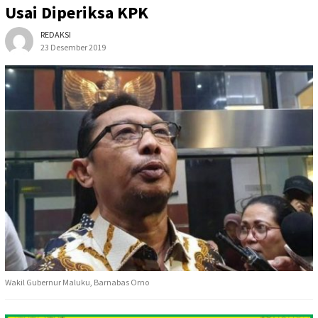
Usai Diperiksa KPK
REDAKSI
23 Desember 2019
Wakil Gubernur Maluku, Barnabas Orno