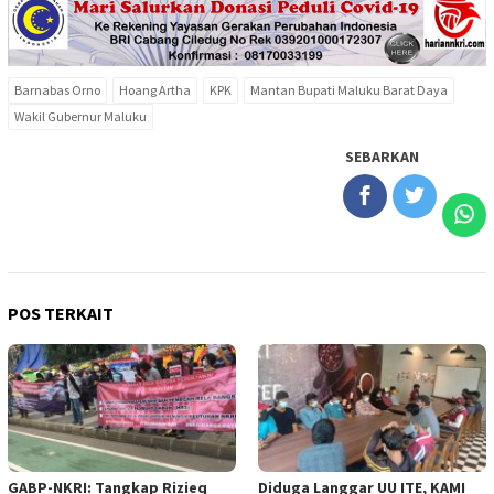
Barnabas Orno
Hoang Artha
KPK
Mantan Bupati Maluku Barat Daya
Wakil Gubernur Maluku
SEBARKAN
POS TERKAIT
GABP-NKRI: Tangkap Rizieq
Diduga Langgar UU ITE, KAMI