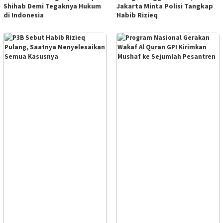
Shihab Demi Tegaknya Hukum
Jakarta Minta Polisi Tangkap
di Indonesia
Habib Rizieq