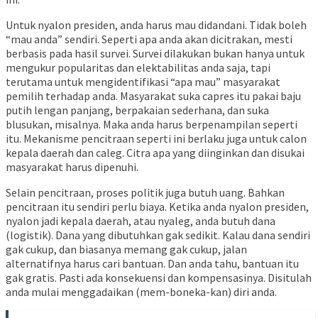
Untuk nyalon presiden, anda harus mau didandani. Tidak boleh
“mau anda” sendiri. Seperti apa anda akan dicitrakan, mesti
berbasis pada hasil survei. Survei dilakukan bukan hanya untuk
mengukur popularitas dan elektabilitas anda saja, tapi
terutama untuk mengidentifikasi “apa mau” masyarakat
pemilih terhadap anda. Masyarakat suka capres itu pakai baju
putih lengan panjang, berpakaian sederhana, dan suka
blusukan, misalnya. Maka anda harus berpenampilan seperti
itu. Mekanisme pencitraan seperti ini berlaku juga untuk calon
kepala daerah dan caleg. Citra apa yang diinginkan dan disukai
masyarakat harus dipenuhi.
Selain pencitraan, proses politik juga butuh uang. Bahkan
pencitraan itu sendiri perlu biaya. Ketika anda nyalon presiden,
nyalon jadi kepala daerah, atau nyaleg, anda butuh dana
(logistik). Dana yang dibutuhkan gak sedikit. Kalau dana sendiri
gak cukup, dan biasanya memang gak cukup, jalan
alternatifnya harus cari bantuan. Dan anda tahu, bantuan itu
gak gratis. Pasti ada konsekuensi dan kompensasinya. Disitulah
anda mulai menggadaikan (mem-boneka-kan) diri anda.