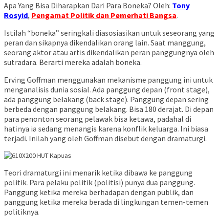
Apa Yang Bisa Diharapkan Dari Para Boneka? Oleh:
Tony
Rosyid
,
Pengamat Politik dan Pemerhati Bangsa
.
Istilah “boneka” seringkali diasosiasikan untuk seseorang yang
peran dan sikapnya dikendalikan orang lain. Saat manggung,
seorang aktor atau artis dikendalikan peran panggungnya oleh
sutradara. Berarti mereka adalah boneka.
Erving Goffman menggunakan mekanisme panggung ini untuk
menganalisis dunia sosial. Ada panggung depan (front stage),
ada panggung belakang (back stage). Panggung depan sering
berbeda dengan panggung belakang. Bisa 180 derajat. Di depan
para penonton seorang pelawak bisa ketawa, padahal di
hatinya ia sedang menangis karena konflik keluarga. Ini biasa
terjadi. Inilah yang oleh Goffman disebut dengan dramaturgi.
Teori dramaturgi ini menarik ketika dibawa ke panggung
politik. Para pelaku politik (politisi) punya dua panggung.
Panggung ketika mereka berhadapan dengan publik, dan
panggung ketika mereka berada di lingkungan temen-temen
politiknya.