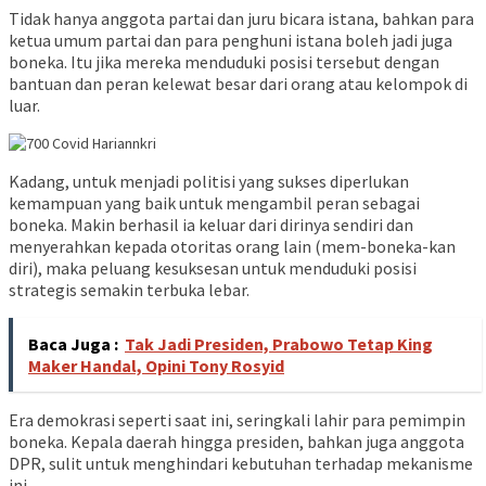
Tidak hanya anggota partai dan juru bicara istana, bahkan para
ketua umum partai dan para penghuni istana boleh jadi juga
boneka. Itu jika mereka menduduki posisi tersebut dengan
bantuan dan peran kelewat besar dari orang atau kelompok di
luar.
Kadang, untuk menjadi politisi yang sukses diperlukan
kemampuan yang baik untuk mengambil peran sebagai
boneka. Makin berhasil ia keluar dari dirinya sendiri dan
menyerahkan kepada otoritas orang lain (mem-boneka-kan
diri), maka peluang kesuksesan untuk menduduki posisi
strategis semakin terbuka lebar.
Baca Juga :
Tak Jadi Presiden, Prabowo Tetap King
Maker Handal, Opini Tony Rosyid
Era demokrasi seperti saat ini, seringkali lahir para pemimpin
boneka. Kepala daerah hingga presiden, bahkan juga anggota
DPR, sulit untuk menghindari kebutuhan terhadap mekanisme
ini.