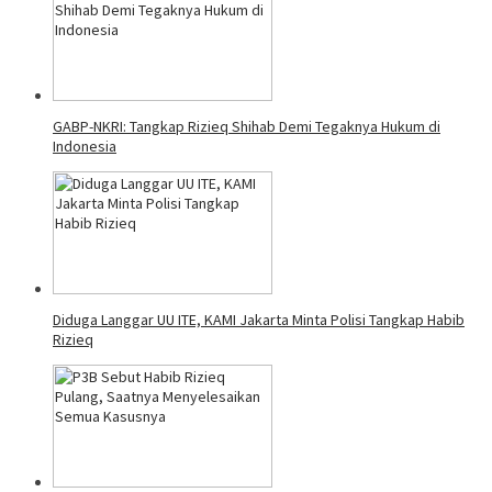
GABP-NKRI: Tangkap Rizieq Shihab Demi Tegaknya Hukum di
Indonesia
Diduga Langgar UU ITE, KAMI Jakarta Minta Polisi Tangkap Habib
Rizieq