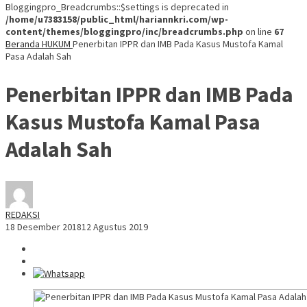
Bloggingpro_Breadcrumbs::$settings is deprecated in
/home/u7383158/public_html/hariannkri.com/wp-
content/themes/bloggingpro/inc/breadcrumbs.php
on line
67
Beranda
HUKUM
Penerbitan IPPR dan IMB Pada Kasus Mustofa Kamal
Pasa Adalah Sah
Penerbitan IPPR dan IMB Pada
Kasus Mustofa Kamal Pasa
Adalah Sah
REDAKSI
18 Desember 2018
12 Agustus 2019