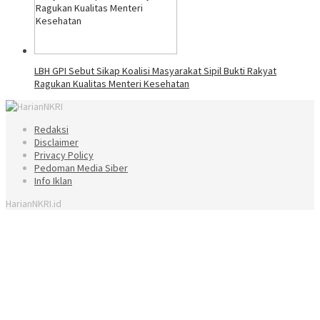
LBH GPI Sebut Sikap Koalisi Masyarakat Sipil Bukti Rakyat
Ragukan Kualitas Menteri Kesehatan
Redaksi
Disclaimer
Privacy Policy
Pedoman Media Siber
Info Iklan
HarianNKRI.id