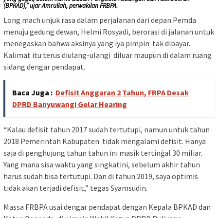
(BPKAD),” ujar Amrullah, perwakilan FRBPA.
Long mach unjuk rasa dalam perjalanan dari depan Pemda
menuju gedung dewan, Helmi Rosyadi, berorasi di jalanan untuk
menegaskan bahwa aksinya yang iya pimpin tak dibayar.
Kalimat itu terus diulang-ulangi diluar maupun di dalam ruang
sidang dengar pendapat.
Baca Juga :
Defisit Anggaran 2 Tahun, FRPA Desak
DPRD Banyuwangi Gelar Hearing
“Kalau defisit tahun 2017 sudah tertutupi, namun untuk tahun
2018 Pemerintah Kabupaten tidak mengalami defisit. Hanya
saja di penghujung tahun tahun ini masik tertinģal 30 miliar.
Yang mana sisa waktu yang singkatini, sebelum akhir tahun
harus sudah bisa tertutupi. Dan di tahun 2019, saya optimis
tidak akan terjadi defisit,” tegas Syamsudin.
Massa FRBPA usai dengar pendapat dengan Kepala BPKAD dan