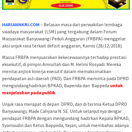
HARIANNKRI.COM
– Belasan masa dari perwakilan lembaga
swadaya masyarakat (LSM) yang tergabung dalam Forum
Masyarakat Banyuwangi Peduli Anggaran (FRBPA) menggelar
aksi unjuk rasa terkait defisit anggaran, Kamis (28/12/2018).
Massa FRBPA menyuarakan kekecewaannya terhadap prestasi
eksekutif, di pimpin Amrullah dan M. Helmi Rosyadi. Mereka
menilai anjlok kinerja executif dalam memaksimalkan
pendapatan asli daerah (PAD). Dan FRBPA meminta pada DPRD
mengundanghadirkan BPKAD, Bapenda dan Bappeda
untuk
menjelaskan pada publik
.
Unjuk rasa merapat di depan DPRD, dan di terima Ketua DPRD
Banyuwangi, Made Cahyana N. SE. Untuk selanjutnya dengar
pendapat FRBPA dengan mengundang hadirkan Kepala BPKAD,
Syamsudin dan Ketus Bappeda, Yayan, untuk membahas adanya