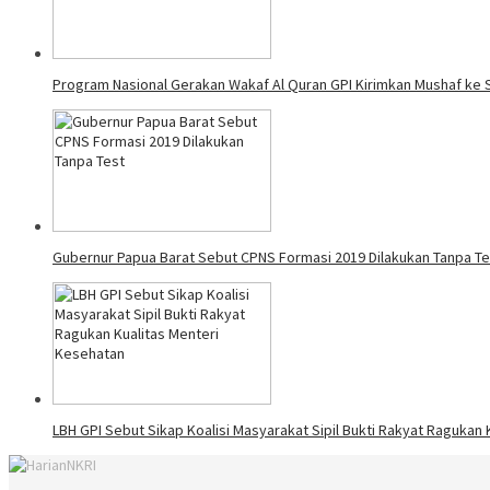
Program Nasional Gerakan Wakaf Al Quran GPI Kirimkan Mushaf ke 
Gubernur Papua Barat Sebut CPNS Formasi 2019 Dilakukan Tanpa Te
LBH GPI Sebut Sikap Koalisi Masyarakat Sipil Bukti Rakyat Ragukan