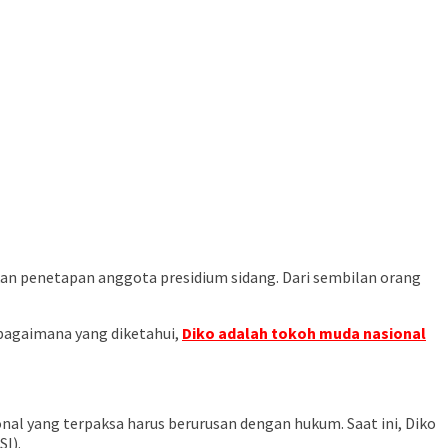
kan penetapan anggota presidium sidang. Dari sembilan orang
bagaimana yang diketahui,
Diko adalah tokoh muda nasional
ional yang terpaksa harus berurusan dengan hukum. Saat ini, Diko
I).