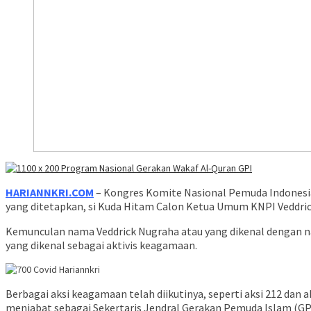
HARIANNKRI.COM
– Kongres Komite Nasional Pemuda Indonesia 
yang ditetapkan, si Kuda Hitam Calon Ketua Umum KNPI Veddric
Kemunculan nama Veddrick Nugraha atau yang dikenal dengan n
yang dikenal sebagai aktivis keagamaan.
Berbagai aksi keagamaan telah diikutinya, seperti aksi 212 dan a
menjabat sebagai Sekertaris Jendral Gerakan Pemuda Islam (GPI