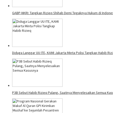
GABP-NKRI: Tangkap Rizieq Shihab Demi Tegaknya Hukum di Indone
Diduga Langgar UU ITE, KAMI Jakarta Minta Polisi Tangkap Habib Riz
P3B Sebut Habib Rizieq Pulang, Saatnya Menyelesaikan Semua Ka