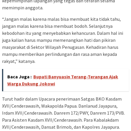
kepemimpinan lapangan yang tegas dan terarah selama
memimpin anggota.
“Jangan malas karena malas bisa membuat kita tidak tahu,
jangan malas karena bisa membuat bodoh. Selanjutnya
kebodohan itu yang menyebabkan kehancuran. Dalam hal ini
juga kalian harus mampu memenangkan hati dan pikiran
masyarakat di Sektor Wilayah Penugasan. Kehadiran harus
mampu memberikan perlindungan dan rasa aman kepada
rakyat,” katanya.
Baca Juga :
Bupati Banyuasin Terang-Terangan Ajak
Warga Dukung Jokowi
Turut hadir dalam Upacara penerimaan Satgas BKO Kasdam
XVII/Cenderawasih, Wakapolda Papua. Danlanud Jayapura,
Irdam XVII/Cenderawasih. Danrem 172/PWY, Danrem 173/PVB.
Para Asisten Kasdam XVII/Cenderawasih. Para Kabalakdam
XVII/Cenderawasih, Dansat Brimob, dan Kapolres Jayapura.