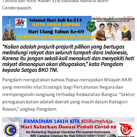
Taruna dan Yonif Raider 514/Sabbada Yudha di Bumi
Cenderawasih.
“Kalian adalah prajurit-prajurit pilihan yang bertugas
melindungi rakyat dan seluruh tumpah dara Indonesia,
Karena itu jangan sekali-kali menakuti dan menyakiti hati
rakyat dimanapun akan ditugaskan,” kata Pangdam
kepada Satgas BKO TNI.
Pangdam mengatakan bahwa Papua merupakan Wilayah NKRI
yang memiliki nilai Strategis bagi Pertahanan Negara dan
mempengaruhi langsung terhadap Kedaulatan Bangsa. “Sektor
penugasan kalian adalah daerah yang masih dalam Kategori
Rawan,” ungkap Pangdam.