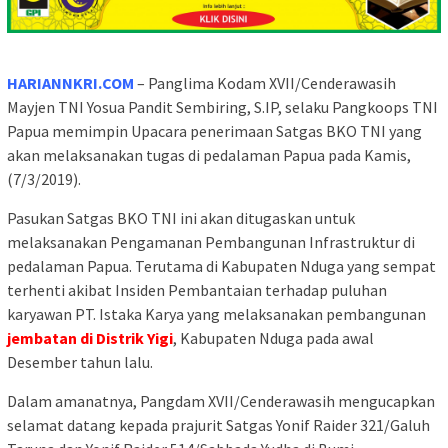
HARIANNKRI.COM
– Panglima Kodam XVII/Cenderawasih
Mayjen TNI Yosua Pandit Sembiring, S.IP, selaku Pangkoops TNI
Papua memimpin Upacara penerimaan Satgas BKO TNI yang
akan melaksanakan tugas di pedalaman Papua pada Kamis,
(7/3/2019).
Pasukan Satgas BKO TNI ini akan ditugaskan untuk
melaksanakan Pengamanan Pembangunan Infrastruktur di
pedalaman Papua. Terutama di Kabupaten Nduga yang sempat
terhenti akibat Insiden Pembantaian terhadap puluhan
karyawan PT. Istaka Karya yang melaksanakan pembangunan
jembatan di Distrik Yigi
, Kabupaten Nduga pada awal
Desember tahun lalu.
Dalam amanatnya, Pangdam XVII/Cenderawasih mengucapkan
selamat datang kepada prajurit Satgas Yonif Raider 321/Galuh