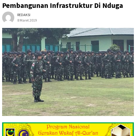
Pembangunan Infrastruktur Di Nduga
REDAKSI
8 Maret 2019