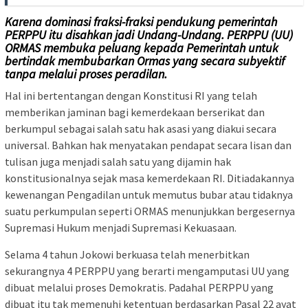
Karena dominasi fraksi-fraksi pendukung pemerintah
PERPPU itu disahkan jadi Undang-Undang. PERPPU (UU)
ORMAS membuka peluang kepada Pemerintah untuk
bertindak membubarkan Ormas yang secara subyektif
tanpa melalui proses peradilan.
Hal ini bertentangan dengan Konstitusi RI yang telah
memberikan jaminan bagi kemerdekaan berserikat dan
berkumpul sebagai salah satu hak asasi yang diakui secara
universal. Bahkan hak menyatakan pendapat secara lisan dan
tulisan juga menjadi salah satu yang dijamin hak
konstitusionalnya sejak masa kemerdekaan RI. Ditiadakannya
kewenangan Pengadilan untuk memutus bubar atau tidaknya
suatu perkumpulan seperti ORMAS menunjukkan bergesernya
Supremasi Hukum menjadi Supremasi Kekuasaan.
Selama 4 tahun Jokowi berkuasa telah menerbitkan
sekurangnya 4 PERPPU yang berarti mengamputasi UU yang
dibuat melalui proses Demokratis. Padahal PERPPU yang
dibuat itu tak memenuhi ketentuan berdasarkan Pasal 22 ayat