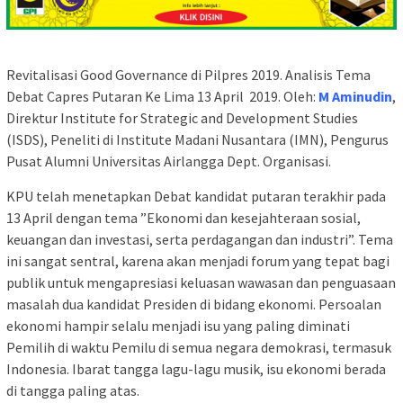
Revitalisasi Good Governance di Pilpres 2019. Analisis Tema
Debat Capres Putaran Ke Lima 13 April 2019. Oleh:
M Aminudin
,
Direktur Institute for Strategic and Development Studies
(ISDS), Peneliti di Institute Madani Nusantara (IMN), Pengurus
Pusat Alumni Universitas Airlangga Dept. Organisasi.
KPU telah menetapkan Debat kandidat putaran terakhir pada
13 April dengan tema ”Ekonomi dan kesejahteraan sosial,
keuangan dan investasi, serta perdagangan dan industri”. Tema
ini sangat sentral, karena akan menjadi forum yang tepat bagi
publik untuk mengapresiasi keluasan wawasan dan penguasaan
masalah dua kandidat Presiden di bidang ekonomi. Persoalan
ekonomi hampir selalu menjadi isu yang paling diminati
Pemilih di waktu Pemilu di semua negara demokrasi, termasuk
Indonesia. Ibarat tangga lagu-lagu musik, isu ekonomi berada
di tangga paling atas.