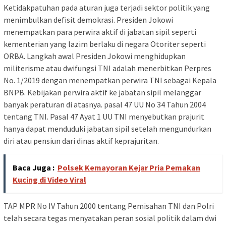
Ketidakpatuhan pada aturan juga terjadi sektor politik yang
menimbulkan defisit demokrasi. Presiden Jokowi
menempatkan para perwira aktif di jabatan sipil seperti
kementerian yang lazim berlaku di negara Otoriter seperti
ORBA. Langkah awal Presiden Jokowi menghidupkan
militerisme atau dwifungsi TNI adalah menerbitkan Perpres
No. 1/2019 dengan menempatkan perwira TNI sebagai Kepala
BNPB. Kebijakan perwira aktif ke jabatan sipil melanggar
banyak peraturan di atasnya. pasal 47 UU No 34 Tahun 2004
tentang TNI. Pasal 47 Ayat 1 UU TNI menyebutkan prajurit
hanya dapat menduduki jabatan sipil setelah mengundurkan
diri atau pensiun dari dinas aktif keprajuritan.
Baca Juga :
Polsek Kemayoran Kejar Pria Pemakan
Kucing di Video Viral
TAP MPR No IV Tahun 2000 tentang Pemisahan TNI dan Polri
telah secara tegas menyatakan peran sosial politik dalam dwi