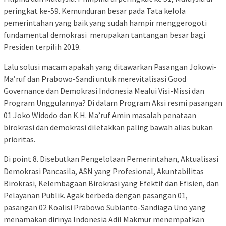
peringkat ke-59. Kemunduran besar pada Tata kelola
pemerintahan yang baik yang sudah hampir menggerogoti
fundamental demokrasi merupakan tantangan besar bagi
Presiden terpilih 2019.
Lalu solusi macam apakah yang ditawarkan Pasangan Jokowi-
Ma’ruf dan Prabowo-Sandi untuk merevitalisasi Good
Governance dan Demokrasi Indonesia Mealui Visi-Missi dan
Program Unggulannya? Di dalam Program Aksi resmi pasangan
01 Joko Widodo dan K.H. Ma’ruf Amin masalah penataan
birokrasi dan demokrasi diletakkan paling bawah alias bukan
prioritas.
Di point 8. Disebutkan Pengelolaan Pemerintahan, Aktualisasi
Demokrasi Pancasila, ASN yang Profesional, Akuntabilitas
Birokrasi, Kelembagaan Birokrasi yang Efektif dan Efisien, dan
Pelayanan Publik. Agak berbeda dengan pasangan 01,
pasangan 02 Koalisi Prabowo Subianto-Sandiaga Uno yang
menamakan dirinya Indonesia Adil Makmur menempatkan