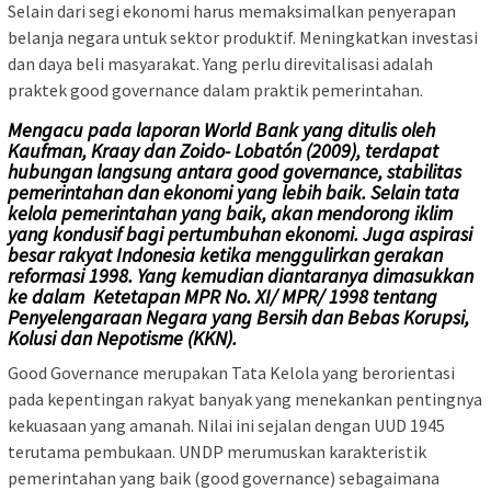
Selain dari segi ekonomi harus memaksimalkan penyerapan
belanja negara untuk sektor produktif. Meningkatkan investasi
dan daya beli masyarakat. Yang perlu direvitalisasi adalah
praktek good governance dalam praktik pemerintahan.
Mengacu pada laporan World Bank yang ditulis oleh
Kaufman, Kraay dan Zoido- Lobatón (2009), terdapat
hubungan langsung antara good governance, stabilitas
pemerintahan dan ekonomi yang lebih baik. Selain tata
kelola pemerintahan yang baik, akan mendorong iklim
yang kondusif bagi pertumbuhan ekonomi. Juga aspirasi
besar rakyat Indonesia ketika menggulirkan gerakan
reformasi 1998. Yang kemudian diantaranya dimasukkan
ke dalam Ketetapan MPR No. XI/ MPR/ 1998 tentang
Penyelengaraan Negara yang Bersih dan Bebas Korupsi,
Kolusi dan Nepotisme (KKN).
Good Governance merupakan Tata Kelola yang berorientasi
pada kepentingan rakyat banyak yang menekankan pentingnya
kekuasaan yang amanah. Nilai ini sejalan dengan UUD 1945
terutama pembukaan. UNDP merumuskan karakteristik
pemerintahan yang baik (good governance) sebagaimana