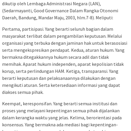
dikutip oleh Lembaga Administrasi Negara (LAN),
(Sedarmayanti, Good Governance Dalam Rangka Otonomi
Daerah, Bandung, Mandar Maju, 2003, hlm.7-8). Meliputi:
Pertama, partisipasi. Yang berarti seluruh bagian dalam
masyarakat terlibat dalam pengambilan keputusan. Melalui
organisasi yang terbuka dengan jaminan hak untuk berasosiasi
serta mengekspresikan pendapat. Kedua, aturan hukum. Yang
bermakna ditegakkannya hukum secara adil dan tidak
memihak. Aparat hukum independen, aparat kepolisian tidak
korup, serta perlindungan HAM. Ketiga, transparansi. Yang
berarti keputusan dan pelaksanaannya dilakukan dengan
mengikuti aturan. Serta ketersediaan informasi yang dapat
diakses semua pihak.
Keempat, keresponsifan. Yang berarti semua institusi dan
proses yang melayani kepentingan semua pihak dijalankan
dalam kerangka waktu yang jelas. Kelima, berorientasi pada
konsensus. Yang bermakna ada mediasi bagi kepentingan-