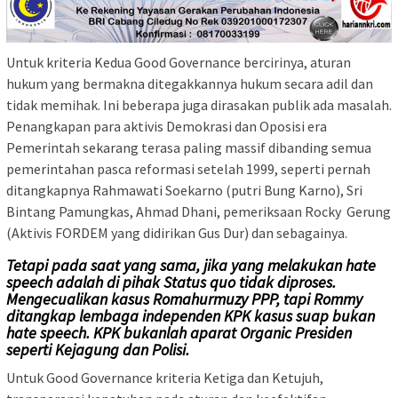
Untuk kriteria Kedua Good Governance bercirinya, aturan
hukum yang bermakna ditegakkannya hukum secara adil dan
tidak memihak. Ini beberapa juga dirasakan publik ada masalah.
Penangkapan para aktivis Demokrasi dan Oposisi era
Pemerintah sekarang terasa paling massif dibanding semua
pemerintahan pasca reformasi setelah 1999, seperti pernah
ditangkapnya Rahmawati Soekarno (putri Bung Karno), Sri
Bintang Pamungkas, Ahmad Dhani, pemeriksaan Rocky Gerung
(Aktivis FORDEM yang didirikan Gus Dur) dan sebagainya.
Tetapi pada saat yang sama, jika yang melakukan hate
speech adalah di pihak Status quo tidak diproses.
Mengecualikan kasus Romahurmuzy PPP, tapi Rommy
ditangkap lembaga independen KPK kasus suap bukan
hate speech. KPK bukanlah aparat Organic Presiden
seperti Kejagung dan Polisi.
Untuk Good Governance kriteria Ketiga dan Ketujuh,