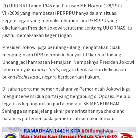
(1) UUD NRI Tahun 1945 dan Putusan MK Nomor 138/PUU-
VII/2009 yang membatasi PERPPU hanya dalam situasi
kegentingan yang memaksa. Sementara PERPPU yang
dikeluarkan Presiden Jokowi terutama tentang UU ORMAS itu
justru memaksakan kegentingan.
Presiden Jokowi juga berulang-ulang mengatakan tidak
menginginkan DPR membikin banyak UU karena Undang-
Undang jadi hambatan kemajuan. Nampaknya Presiden Jokowi
lebih menyukai
machstaats
, negara berdasarkan kekuasaan
bukan
Rechtsstaat
, negara berdasarkan hukum.
Di tahun pertama pemerintahannya Pemerintah Jokowi juga
mengintervensi dua partai yang bergabung di Oposisi. Melalui
legalitas kepungurusan partai melalui SK MENKUMHAM.
Sehingga sampai jelang akhir pemerintahannya cheks and
balances parlemen pada pemerintah semakin lemah.