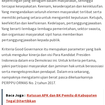
kepentingan yang beragam dalam masyarakat, sehingga
tercapai kesepakatan. Keenam, kesederajatan dan keinklusifan.
Yang mengandaikan seluruh elemen masyarakat terlibat serta
memiliki peluang setara untuk mengambil keputusan. Ketujuh,
keefektifan dan keefisienan. Kedelapan, pertanggungjawaban.
Yang berarti lembaga-lembaga pemerintahan, sektor swasta,
dan organisasi masyarakat sipil harus memberikan
pertanggungjawaban kepada publik.
Kriteria Good Governance itu merupakan parameter yang baik
untuk mengukur kinerja dan visi Para Kandidat Presiden
Indonesia dalam era Demokrasi ini. Untuk kriteria pertama,
yakni partisipasi masyarakat dan jaminan hak untuk berasosiasi
serta mengekspresikan pendapat. Dalam era sekarang,
nampaknya mengalami ujian berat pasca dikeluarkannya
PERPPU ORMAS No. 2 tahun 2017.
Baca Juga :
Ratusan APK dan BK Pemilu di Kabupaten
Tegal Ditertibkan