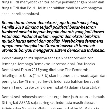
fungsi TNI menyebabkan terjadinya penyimpangan peran dan
fungsi TNI dan Polri. Hal itu berakibat tidak berkembangnya
sendi-sendi demokrasi.
Kemunduran besar demokrasi juga terjadi menjelang
Pemilu 2019 dimana terjadi politisasi besar-besaran
birokrasi melalui kepala-kepala daerah yang jadi timses
Petahana. Padahal dalam negara demokrasi birokrasi
mutlak harus netral dan apolitis. Merebaknya fenomena
upaya membangkitkan Otoritarianisme di tanah air
otomatis banyak menggerus sistem demokrasi Indonesia.
Perkembangan itu rupanya sebagian besar termonitor
lembaga-lembaga Demokrasi internasional. Dari Indeks
Demokrasi Tahun 2017 yang direlease The Economist
Intelligence Units (The EIU) skor Indonesia merosot tajam dari
peringkat ke-48 menjadi ke-68. Indonesia bahkan berada di
bawah Timor Leste yang di peringkat 43 dalam skala global.
Demokrasi Indonesia semakin tergelincir jauh turun ke bawah.
Di tingkat ASEAN saja peringkat Indonesia masih dibawah
Filipina dan Malaysia. Philipina di peringkat ke 51, Malaysia di