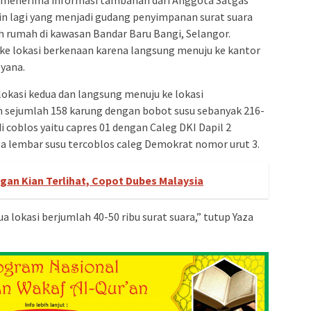
ain lagi yang menjadi gudang penyimpanan surat suara
ah rumah di kawasan Bandar Baru Bangi, Selangor.
ke lokasi berkenaan karena langsung menuju ke kantor
lyana.
 lokasi kedua dan langsung menuju ke lokasi
n sejumlah 158 karung dengan bobot susu sebanyak 216-
i coblos yaitu capres 01 dengan Caleg DKI Dapil 2
a lembar susu tercoblos caleg Demokrat nomor urut 3.
gan Kian Terlihat, Copot Dubes Malaysia
a lokasi berjumlah 40-50 ribu surat suara,” tutup Yaza