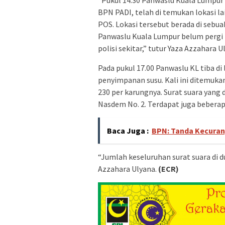
BPN PADI, telah di temukan lokasi l
POS. Lokasi tersebut berada di sebu
Panwaslu Kuala Lumpur belum pergi 
polisi sekitar,” tutur Yaza Azzahara U
Pada pukul 17.00 Panwaslu KL tiba di
penyimpanan susu. Kali ini ditemuka
230 per karungnya. Surat suara yang d
Nasdem No. 2. Terdapat juga beberap
Baca Juga :
BPN: Tanda Kecuran
“Jumlah keseluruhan surat suara di du
Azzahara Ulyana.
(ECR)