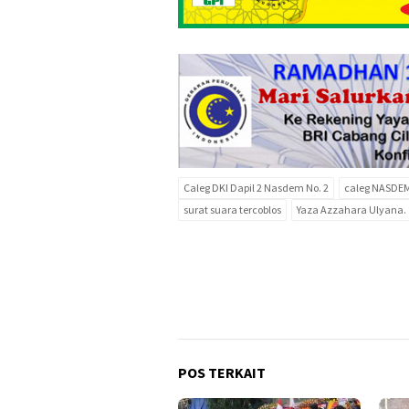
Caleg DKI Dapil 2 Nasdem No. 2
caleg NASDEM 
surat suara tercoblos
Yaza Azzahara Ulyana.
POS TERKAIT