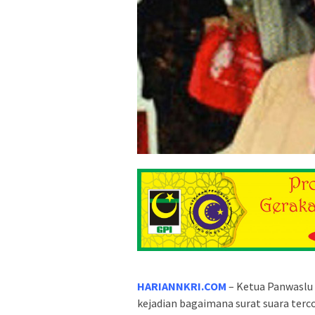
HARIANNKRI.COM
– Ketua Panwaslu 
kejadian bagaimana surat suara terc