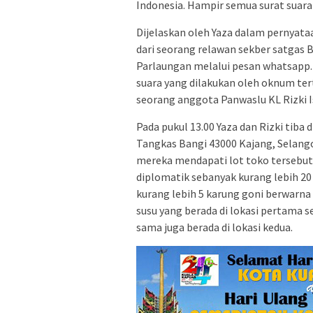
Indonesia. Hampir semua surat suara
Dijelaskan oleh Yaza dalam pernyata
dari seorang relawan sekber satgas
Parlaungan melalui pesan whatsapp.
suara yang dilakukan oleh oknum te
seorang anggota Panwaslu KL Rizki Is
Pada pukul 13.00 Yaza dan Rizki tiba 
Tangkas Bangi 43000 Kajang, Selang
mereka mendapati lot toko tersebut 
diplomatik sebanyak kurang lebih 20
kurang lebih 5 karung goni berwarna 
susu yang berada di lokasi pertama s
sama juga berada di lokasi kedua.