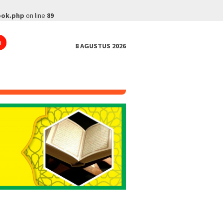
ook.php
on line
89
n
8 AGUSTUS 2026