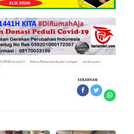
DPR RI no urut 3
Ketua Panwaslu Kuala Lumpur
surat suara
SEBARKAN