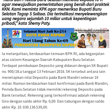
agar mewujudkan pemerintahan yang bersih dari praktek
KKN. Kami meminta KPK agar memeriksa Bupati Buru
Selatan Tagop S Solissa. Dia terindikasi menyelewengkan
uang negara sejumlah 10 miliar untuk kepentingan
pribadi,” kata Shemy Paty.
Ia melanjutkan, berdasarkan temuan BPK RI, ada keganjalan
atas sistem Keuangan Daerah Kabupaten Buru Selatan.
Terdapat pembukaan Deposito yang didasari dengan SK Bupati
no. 900/18.a tanggal 13 Februari 2016. SK tersebut antara lain
menetapkan nilai Deposito pada Bank Mandiri sebesar 10
miliar. Namun berdasarkan hasil konfirmasi pada Bank Mandiri,
Pemda Buru Selatan tidak memiliki rekening Deposito pada
Bank tersebut. Rekening yang terkonfirmasi adalah rekening
Giro dengan saldo akhir Rp. 0,00. Dan tabungan dengan saldo
akhir Rp. 10. 030.136.539,00.