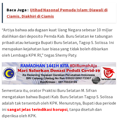
Baca Juga :
Ijtihad Nasonal Pemuda Islam: Diawali di
Ciamis, Diakhiri di Ciamis
“Artiya bahwa ada dugaan kuat Uang Negara sebesar 10 mi|iar
dialihkan dari deposito Pemda Kab. Buru Selatan ke tabungan
pribadi atau keluarga Bupati Buru Selatan, Tagop S. Solissa. Ini
merupakan kejahatan luar biasa yang tidak boleh dibiarkan
oleh Lembaga KPK Rl,” tegas Shemy Paty.
Sementara itu, orator Praktisi Buru Selatan M. Sifran
mengatakan bahwa Bupati Kab. Buru Selatan Tagop S. Solissa
adalah tak tersentuh oleh KPK. Menurutnya, Bupati dua periode
ini
sangat jelas terindikasi korupsi
, tanpa disetuh dan
diperiksa oleh KPK.