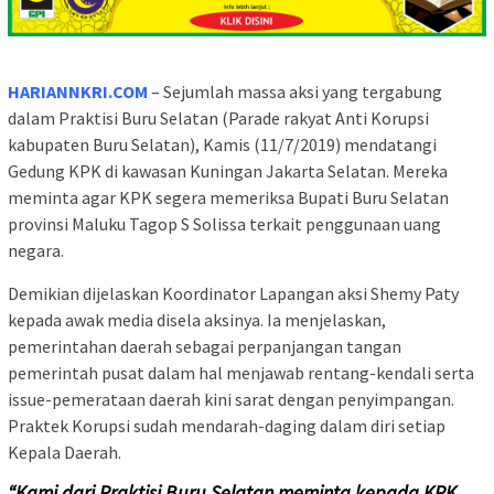
HARIANNKRI.COM
– Sejumlah massa aksi yang tergabung
dalam Praktisi Buru Selatan (Parade rakyat Anti Korupsi
kabupaten Buru Selatan), Kamis (11/7/2019) mendatangi
Gedung KPK di kawasan Kuningan Jakarta Selatan. Mereka
meminta agar KPK segera memeriksa Bupati Buru Selatan
provinsi Maluku Tagop S Solissa terkait penggunaan uang
negara.
Demikian dijelaskan Koordinator Lapangan aksi Shemy Paty
kepada awak media disela aksinya. Ia menjelaskan,
pemerintahan daerah sebagai perpanjangan tangan
pemerintah pusat dalam hal menjawab rentang-kendali serta
issue-pemerataan daerah kini sarat dengan penyimpangan.
Praktek Korupsi sudah mendarah-daging dalam diri setiap
Kepala Daerah.
“Kami dari Praktisi Buru Selatan meminta kepada KPK