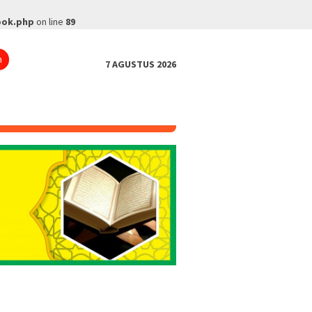
ook.php
on line
89
n
7 AGUSTUS 2026