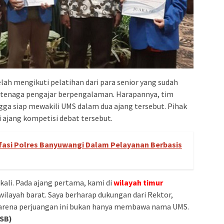
lah mengikuti pelatihan dari para senior yang sudah
ri tenaga pengajar berpengalaman. Harapannya, tim
ga siap mewakili UMS dalam dua ajang tersebut. Pihak
i ajang kompetisi debat tersebut.
fasi Polres Banyuwangi Dalam Pelayanan Berbasis
kali. Pada ajang pertama, kami di
wilayah timur
 wilayah barat. Saya berharap dukungan dari Rektor,
Karena perjuangan ini bukan hanya membawa nama UMS.
SB)