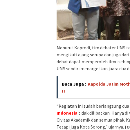
Menurut Kaprodi, tim debater UMS te
mengikuti ajang serupa dan juga da
debat dapat memperoleh ilmu sehing
UMS sendiri menargetkan juara dua d
Baca Juga :
Kapolda Jatim Moti
IT
“Kegiatan ini sudah berlangsung dua 
Indonesia
tidak dilibatkan. Hanya di
Civitas Akademik dan semua pihak. 
Tetapi juga Kota Sorong,” ujarnya.
(O