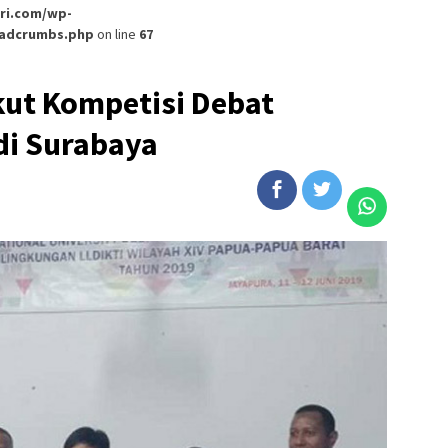
ri.com/wp-
eadcrumbs.php
on line
67
ut Kompetisi Debat
di Surabaya