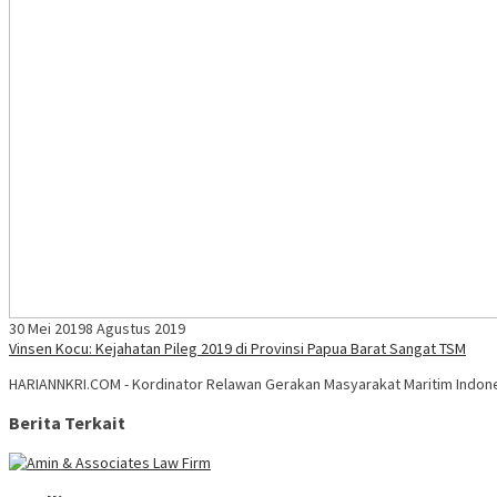
30 Mei 2019
8 Agustus 2019
Vinsen Kocu: Kejahatan Pileg 2019 di Provinsi Papua Barat Sangat TSM
HARIANNKRI.COM - Kordinator Relawan Gerakan Masyarakat Maritim Indon
Berita Terkait