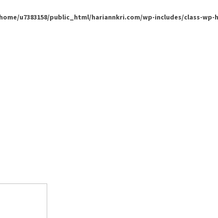
/home/u7383158/public_html/hariannkri.com/wp-includes/class-wp-