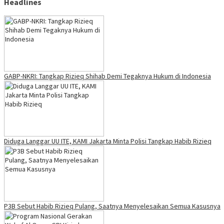
Headlines
GABP-NKRI: Tangkap Rizieq Shihab Demi Tegaknya Hukum di Indonesia
Diduga Langgar UU ITE, KAMI Jakarta Minta Polisi Tangkap Habib Rizieq
P3B Sebut Habib Rizieq Pulang, Saatnya Menyelesaikan Semua Kasusnya