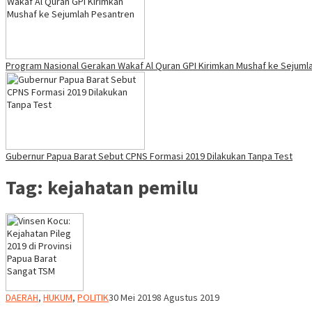
Program Nasional Gerakan Wakaf Al Quran GPI Kirimkan Mushaf ke Sejuml
Gubernur Papua Barat Sebut CPNS Formasi 2019 Dilakukan Tanpa Test
Tag:
kejahatan pemilu
REDAKSI
DAERAH
,
HUKUM
,
POLITIK
30 Mei 2019
8 Agustus 2019