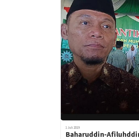
1 Juli 2019
Baharuddin-Afiluhddin