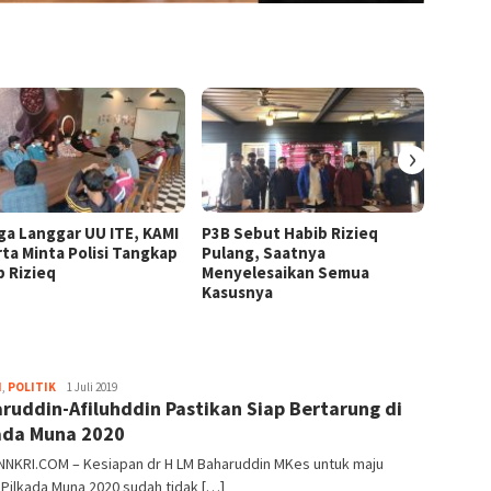
›
ga Langgar UU ITE, KAMI
P3B Sebut Habib Rizieq
Progra
rta Minta Polisi Tangkap
Pulang, Saatnya
Wakaf 
b Rizieq
Menyelesaikan Semua
Musha
Kasusnya
Pesan
REDAKSI
H
,
POLITIK
1 Juli 2019
ruddin-Afiluhddin Pastikan Siap Bertarung di
ada Muna 2020
NNKRI.COM – Kesiapan dr H LM Baharuddin MKes untuk maju
Pilkada Muna 2020 sudah tidak […]