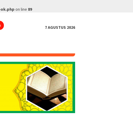
ook.php
on line
89
n
7 AGUSTUS 2026