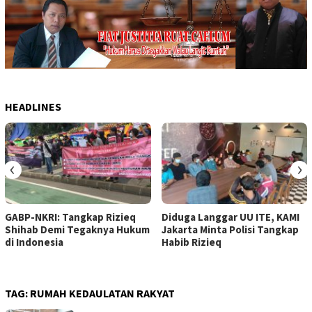
HEADLINES
‹
›
GABP-NKRI: Tangkap Rizieq
Diduga Langgar UU ITE, KAMI
Shihab Demi Tegaknya Hukum
Jakarta Minta Polisi Tangkap
di Indonesia
Habib Rizieq
TAG:
RUMAH KEDAULATAN RAKYAT