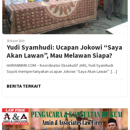
30 Maret 2019
Yudi Syamhudi: Ucapan Jokowi “Saya
Akan Lawan”, Mau Melawan Siapa?
HARIANNKRI.COM – Koordinator Eksekutif JAKI, Yudi Syamhudi
Suyuti mempertanyakan ucapan Jokowi “Saya Akan Lawan” […]
BERITA TERKAIT