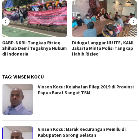
‹
›
GABP-NKRI: Tangkap Rizieq
Diduga Langgar UU ITE, KAMI
Shihab Demi Tegaknya Hukum
Jakarta Minta Polisi Tangkap
di Indonesia
Habib Rizieq
TAG:
VINSEN KOCU
Vinsen Kocu: Kejahatan Pileg 2019 di Provinsi
Papua Barat Sangat TSM
Vinsen Kocu: Marak Kecurangan Pemilu di
Kabupaten Sorong Selatan