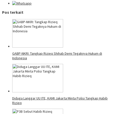
Pos terkait
GABP-NKRI: Tangkap Rizieq Shihab Demi Tegaknya Hukum di
Indonesia
Diduga Langgar UU ITE, KAMI Jakarta Minta Polisi Tangkap Habib
Rizieq