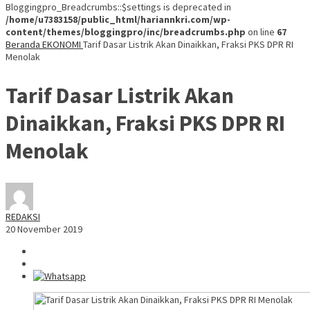
Bloggingpro_Breadcrumbs::$settings is deprecated in
/home/u7383158/public_html/hariannkri.com/wp-
content/themes/bloggingpro/inc/breadcrumbs.php
on line
67
Beranda
EKONOMI
Tarif Dasar Listrik Akan Dinaikkan, Fraksi PKS DPR RI
Menolak
Tarif Dasar Listrik Akan
Dinaikkan, Fraksi PKS DPR RI
Menolak
REDAKSI
20 November 2019