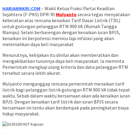
HARIANNKRI.COM
– Wakil Ketua Fraksi Partai Keadilan
Sejahtera (F-PKS) DPR-RI
Mulyanto
secara tegas menyatakan
keberatan atas rencana kenaikan Tarif Dasar Listrik (TDL)
untuk golongan pelanggan RTM 900 VA (Rumah Tangga
Mampu). Selain berbarengan dengan kenaikan iuran BPJS,
kenaikan ini berpotensi memicu laju infalasi yang akan
melemahkan daya beli masyarakat
Menurutnya, kebijakan itu dinilai akan memberatkan dan
mengakibatkan turunnya daya beli masyarakat. Ia meminta
Pemerintah mengkaji ulang kriteria dan data pelanggan RTM
tersebut secara lebih akurat.
Mulyanto menganggap rencana pemerintah menaikan tarif
listrik bagi pelanggan listrik golongan RTM 900 VA tidak tepat
waktu. Sebab dalam waktu bersamaan akan ada kenaikan iuran
BPJS. Dengan kenaikan tarif listrik dan iuran BPJS secara
bersamaan ini tentu akan berdampak pada peningkatan biaya
hidup masyarakat.