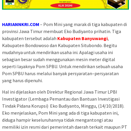
HARIANNKRI.COM
– Pom Mini yang marak di tiga kabupaten di
provinsi Jawa Timur membuat Eko Budiyanto prihatin. Tiga
kabupaten tersebut adalah
Kabupaten Banyuwangi
,
Kabupaten Bondowoso dan Kabupaten Situbondo. Begitu
mudahnya untuk mendirikan usaha ini. Apalagi usaha ini
sebagian besar sudah menggunakan mesin meter digital
seperti layaknya Pom SPBU. Untuk mendirikan sebuah usaha
Pom SPBU harus melalui banyak persyaratan–persyaratan
yang harus dipenuhi.
Hal ini dijelaskan oleh Direktur Regional Jawa Timur LPBI
Investigator (Lembaga Pemantau dan Bantuan Investigasi
Tindak Pidana Korupsi) Eko Budiyanto, Minggu, (14/10/2018).
Eko menjelaskan, Pom Mini yang ada di tiga kabupaten ini,
diduga hampir keseluruhannya tidak mengantongi atau
memiliki izin resmi dari pemerintah daerah terkait maupun PT