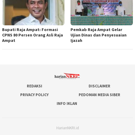
Bupati Raja Ampat: Formasi
Pemkab Raja Ampat Gelar
CPNS 80 Persen Orang Asli Raja
Ujian Dinas dan Penyesuaian
Ampat
Ijazah
REDAKSI
DISCLAIMER
PRIVACY POLICY
PEDOMAN MEDIA SIBER
INFO IKLAN
HarianNKRI.id