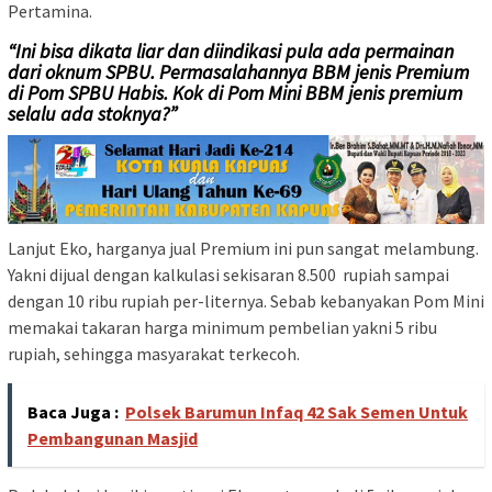
Pertamina.
“Ini bisa dikata liar dan diindikasi pula ada permainan
dari oknum SPBU. Permasalahannya BBM jenis Premium
di Pom SPBU Habis. Kok di Pom Mini BBM jenis premium
selalu ada stoknya?”
Lanjut Eko, harganya jual Premium ini pun sangat melambung.
Yakni dijual dengan kalkulasi sekisaran 8.500 rupiah sampai
dengan 10 ribu rupiah per-liternya. Sebab kebanyakan Pom Mini
memakai takaran harga minimum pembelian yakni 5 ribu
rupiah, sehingga masyarakat terkecoh.
Baca Juga :
Polsek Barumun Infaq 42 Sak Semen Untuk
Pembangunan Masjid