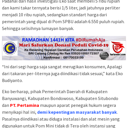
Padahal dari hasil investigasi Eko saat membeli 5 ribu rupiah
dan kami takar ternyata berisi 1/5 liter, jadi jatuhnya perliter
menjadi 10 ribu rupiah, sedangkan standart harga dari
pemerintah yang dijual di Pom SPBU adalah 6.550 puluh rupiah.
Sehingga selisihnya lumayan banyak.
“Ini dari segi harga saja sangat merugikan konsumen, Apalagi
dari takaran per-liternya juga diindikasi tidak sesuai,” kata Eko
Budiyanto.
Eko berharap, pihak Pemerintah Daerah di Kabupaten
Banyuwangi, Kabupaten Bondowoso, Kabupaten Situbondo
dan
PT. Pertamina
maupun aparat penegak hukum segera
menyikapi hal ini,
demi kepentingan masyarakat banyak
.
Pasalnya diindikasi atau diduga instalasi dan alat mesin yang
digunakan untuk Pom Mini tidak di Tera oleh instansi yang