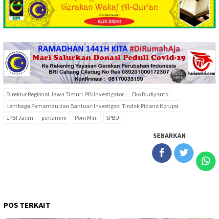
Direktur Regional Jawa Timur LPBI Investigator
Eko Budiyanto
Lembaga Pemantau dan Bantuan Investigasi Tindak Pidana Korupsi
LPBI Jatim
pertamini
Pom Mini
SPBU
SEBARKAN
POS TERKAIT