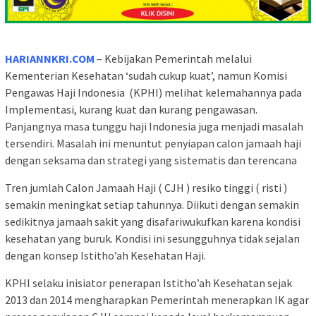
HARIANNKRI.COM
– Kebijakan Pemerintah melalui
Kementerian Kesehatan ‘sudah cukup kuat’, namun Komisi
Pengawas Haji Indonesia (KPHI) melihat kelemahannya pada
Implementasi, kurang kuat dan kurang pengawasan.
Panjangnya masa tunggu haji Indonesia juga menjadi masalah
tersendiri. Masalah ini menuntut penyiapan calon jamaah haji
dengan seksama dan strategi yang sistematis dan terencana
Tren jumlah Calon Jamaah Haji ( CJH ) resiko tinggi ( risti )
semakin meningkat setiap tahunnya. Diikuti dengan semakin
sedikitnya jamaah sakit yang disafariwukufkan karena kondisi
kesehatan yang buruk. Kondisi ini sesungguhnya tidak sejalan
dengan konsep Istitho’ah Kesehatan Haji.
KPHI selaku inisiator penerapan Istitho’ah Kesehatan sejak
2013 dan 2014 mengharapkan Pemerintah menerapkan IK agar