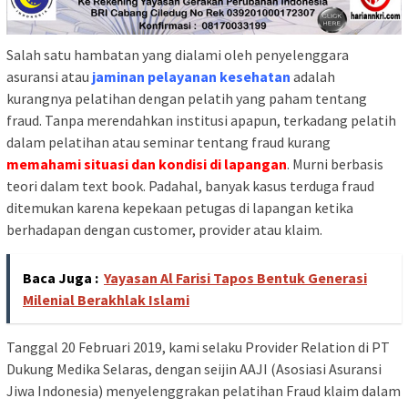
Salah satu hambatan yang dialami oleh penyelenggara
asuransi atau
jaminan pelayanan kesehatan
adalah
kurangnya pelatihan dengan pelatih yang paham tentang
fraud. Tanpa merendahkan institusi apapun, terkadang pelatih
dalam pelatihan atau seminar tentang fraud kurang
memahami situasi dan kondisi di lapangan
. Murni berbasis
teori dalam text book. Padahal, banyak kasus terduga fraud
ditemukan karena kepekaan petugas di lapangan ketika
berhadapan dengan customer, provider atau klaim.
Baca Juga :
Yayasan Al Farisi Tapos Bentuk Generasi
Milenial Berakhlak Islami
Tanggal 20 Februari 2019, kami selaku Provider Relation di PT
Dukung Medika Selaras, dengan seijin AAJI (Asosiasi Asuransi
Jiwa Indonesia) menyelenggrakan pelatihan Fraud klaim dalam