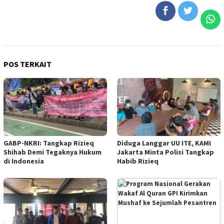
POS TERKAIT
GABP-NKRI: Tangkap Rizieq
Diduga Langgar UU ITE, KAMI
Shihab Demi Tegaknya Hukum
Jakarta Minta Polisi Tangkap
di Indonesia
Habib Rizieq