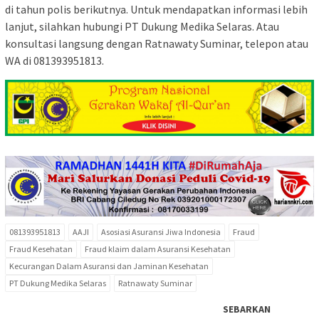
di tahun polis berikutnya. Untuk mendapatkan informasi lebih
lanjut, silahkan hubungi PT Dukung Medika Selaras. Atau
konsultasi langsung dengan Ratnawaty Suminar, telepon atau
WA di 081393951813.
081393951813
AAJI
Asosiasi Asuransi Jiwa Indonesia
Fraud
Fraud Kesehatan
Fraud klaim dalam Asuransi Kesehatan
Kecurangan Dalam Asuransi dan Jaminan Kesehatan
PT Dukung Medika Selaras
Ratnawaty Suminar
SEBARKAN