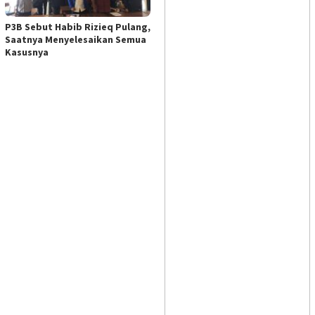
P3B Sebut Habib Rizieq Pulang,
Saatnya Menyelesaikan Semua
Kasusnya