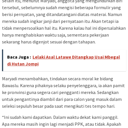
Selain itu, menurut Maryadi, anggota yang mengundurkan diri
tersebut, sebelumnya sudah mengisi beberapa formulir yang
berisi pernyatan, yang ditandatangani diatas materai. Namun
mereka sudah ingkar janji dari pernyataan itu. Akan tetapi ia
tidak menpersoalkan hal itu. Karena kalau hal ini dipersalahkan
hanya menghabiskan waktu saja, sementara pekerjaan
sekarang harus digenjot sesuai dengan tahapan.
Baca Juga :
Lelaki Asal Latawe Ditangkap Usai Mbegal
di Hutan Jompi
Maryadi menambahkan, tindakan secara moral ke bidang
Bawaslu. Karena pihaknya selaku penyelenggara, ia akan pamit
ke pronvinsi guna segera cari pengganti mereka. Sedangkan
untuk pengantinya diambil dari para calon yang masuk dalam
seleksi sepuluh besar pada saat mengikuti tes tempo hari.
“Ini sudah kami dapatkan. Dalam waktu dekat kami panggil.
Apa mereka masih ingin lagi menjadi PPK, atau tidak. Apakah