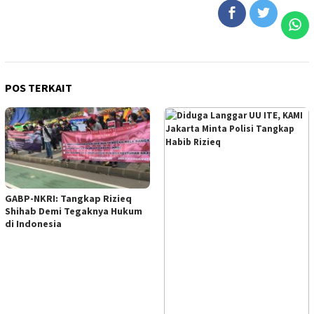
POS TERKAIT
GABP-NKRI: Tangkap Rizieq
Shihab Demi Tegaknya Hukum
di Indonesia