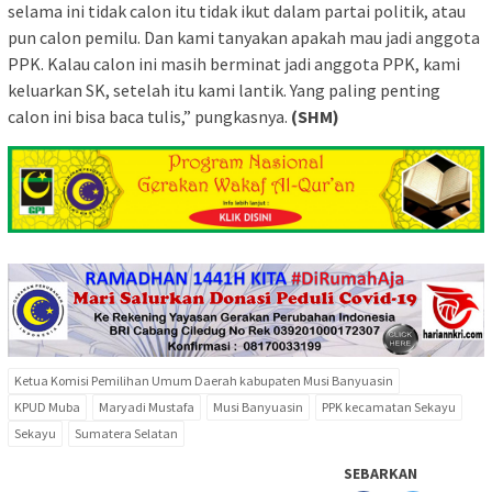
selama ini tidak calon itu tidak ikut dalam partai politik, atau
pun calon pemilu. Dan kami tanyakan apakah mau jadi anggota
PPK. Kalau calon ini masih berminat jadi anggota PPK, kami
keluarkan SK, setelah itu kami lantik. Yang paling penting
calon ini bisa baca tulis,” pungkasnya.
(SHM)
Ketua Komisi Pemilihan Umum Daerah kabupaten Musi Banyuasin
KPUD Muba
Maryadi Mustafa
Musi Banyuasin
PPK kecamatan Sekayu
Sekayu
Sumatera Selatan
SEBARKAN