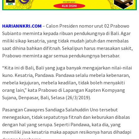
HARIANNKRI.COM
– Calon Presiden nomor urut 02 Prabowo
Subianto meminta kepada ribuan pendukungnya di Bali. Agar
miliki sikap kesatria, yang tidak mudah jatuh dan membalas
saat dihina bahkan difitnah. Sekalipun harus merasakan sakit,
Prabowo meminta agar semua pendukungnya bersabar.
“Kita ini di Bali, Bali yang juga banyak mengajarkan nilai-nilai
kuno. Kesatria, Pandawa. Pandawa selalu mebela kebenaran,
mebela kejujuran, mebela keadilan, tidak boleh menyakiti
orang lain,” kata Prabowo di Lapangan Kapten Kompyang
Sujana, Denpasar, Bali, Selasa (26/3/2019).
Pasangan Cawapres Sandiaga Salahuddin Uno tersebut
menegaskan, tidak sepatutnya fitnah dan keburukan dibalas
dengan hal yang serupa. Seperti Pandawa, kata dia, yang
memiliki jiwa kesatria maka apapun resikonya harus dihadapi