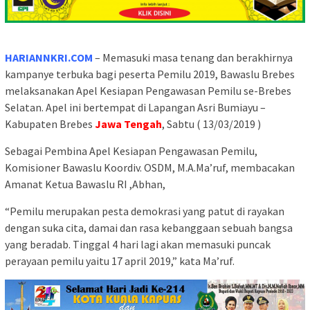
HARIANNKRI.COM
– Memasuki masa tenang dan berakhirnya
kampanye terbuka bagi peserta Pemilu 2019, Bawaslu Brebes
melaksanakan Apel Kesiapan Pengawasan Pemilu se-Brebes
Selatan. Apel ini bertempat di Lapangan Asri Bumiayu –
Kabupaten Brebes
Jawa Tengah
, Sabtu ( 13/03/2019 )
Sebagai Pembina Apel Kesiapan Pengawasan Pemilu,
Komisioner Bawaslu Koordiv. OSDM, M.A.Ma’ruf, membacakan
Amanat Ketua Bawaslu RI ,Abhan,
“Pemilu merupakan pesta demokrasi yang patut di rayakan
dengan suka cita, damai dan rasa kebanggaan sebuah bangsa
yang beradab. Tinggal 4 hari lagi akan memasuki puncak
perayaan pemilu yaitu 17 april 2019,” kata Ma’ruf.