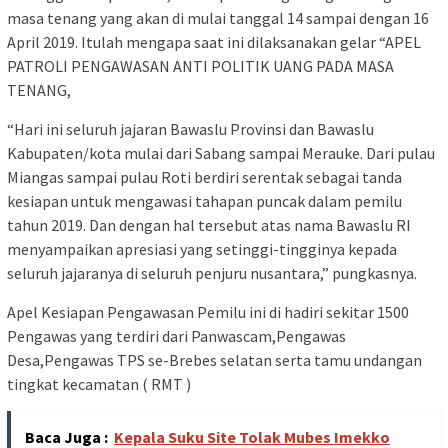
masa tenang yang akan di mulai tanggal 14 sampai dengan 16
April 2019. Itulah mengapa saat ini dilaksanakan gelar “APEL
PATROLI PENGAWASAN ANTI POLITIK UANG PADA MASA
TENANG,
“Hari ini seluruh jajaran Bawaslu Provinsi dan Bawaslu
Kabupaten/kota mulai dari Sabang sampai Merauke. Dari pulau
Miangas sampai pulau Roti berdiri serentak sebagai tanda
kesiapan untuk mengawasi tahapan puncak dalam pemilu
tahun 2019. Dan dengan hal tersebut atas nama Bawaslu RI
menyampaikan apresiasi yang setinggi-tingginya kepada
seluruh jajaranya di seluruh penjuru nusantara,” pungkasnya.
Apel Kesiapan Pengawasan Pemilu ini di hadiri sekitar 1500
Pengawas yang terdiri dari Panwascam,Pengawas
Desa,Pengawas TPS se-Brebes selatan serta tamu undangan
tingkat kecamatan ( RMT )
Baca Juga :
Kepala Suku Site Tolak Mubes Imekko