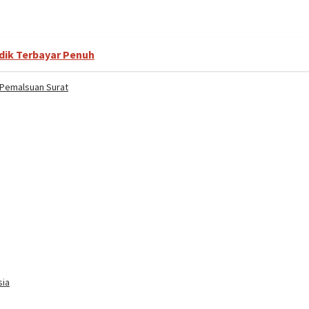
dik Terbayar Penuh
Pemalsuan Surat
sia