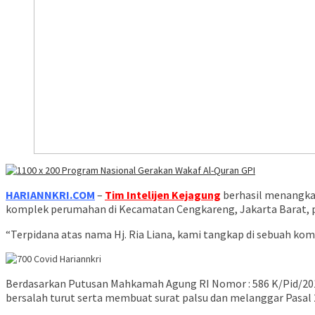
HARIANNKRI.COM
–
Tim Intelijen Kejagung
berhasil menangkap
komplek perumahan di Kecamatan Cengkareng, Jakarta Barat, pa
“Terpidana atas nama Hj. Ria Liana, kami tangkap di sebuah k
Berdasarkan Putusan Mahkamah Agung RI Nomor : 586 K/Pid/2017
bersalah turut serta membuat surat palsu dan melanggar Pasal 263