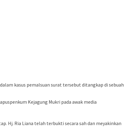
 dalam kasus pemalsuan surat tersebut ditangkap di sebuah
r Kapuspenkum Kejagung Mukri pada awak media
 Hj. Ria Liana telah terbukti secara sah dan meyakinkan