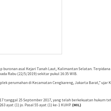
 buronan asal Kejari Tanah Laut, Kalimantan Selatan. Terpidana
da Rabu (22/5/2019) sekitar pukul 16:35 WIB.
omplek perumahan di Kecamatan Cengkareng, Jakarta Barat,” uja
 tanggal 25 September 2017, yang telah berkekuatan hukum tetap.
 ayat (1) jo. Pasal 55 ayat (1) ke-1 KUHP.
(MIL)