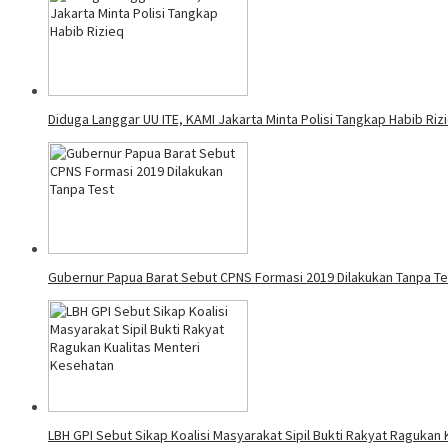
Diduga Langgar UU ITE, KAMI Jakarta Minta Polisi Tangkap Habib Riz
Gubernur Papua Barat Sebut CPNS Formasi 2019 Dilakukan Tanpa Te
LBH GPI Sebut Sikap Koalisi Masyarakat Sipil Bukti Rakyat Ragukan