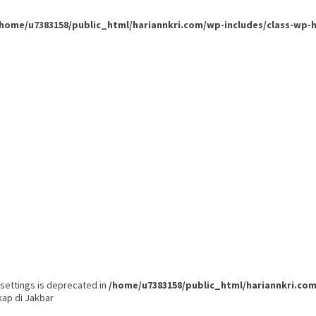
/home/u7383158/public_html/hariannkri.com/wp-includes/class-wp-
settings is deprecated in
/home/u7383158/public_html/hariannkri.c
kap di Jakbar