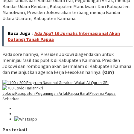
lepas landas dari Bandar Udara Irai, Pegunungan Arfak, menuju
Bandar Udara Rendani, Kabupaten Manokwari. Dari Kabupaten
Manokwari, Presiden Jokowi akan terbang menuju Bandar
Udara Utarom, Kabupaten Kaimana.
Baca Juga :
Ada Apa? 16 Jurnalis Internasional Akan
Datangi Tanah Papua
Pada sore harinya, Presiden Jokowi diagendakan untuk
meninjau fasilitas publik di Kabupaten Kaimana. Presiden
Jokowi dan rombongan akan bermalam di Kabupaten Kaimana
dan melanjutkan agenda kerja keesokan harinya.
(OSY)
Jokowi
Kabupaten Pegunungan Arfak
Papua Barat
Provinsi Papua.
Sebarkan
Pos terkait