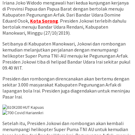
Iriana Joko Widodo mengawali hari kedua kunjungan kerjanya
di Provinsi Papua dan Papua Barat dengan bertolak menuju
Kabupaten Pegunungan Arfak. Dari Bandar Udara Domine
Eduard Osok,
Kota Sorong
. Presiden Jokowi terlebih dahulu
bertolak menuju Bandar Udara Rendani, Kabupaten
Manokwari, Minggu (27/10/2019).
Setibanya di Kabupaten Manokwari, Jokowi dan rombongan
kemudian melanjutkan perjalanan dengan menumpangi
helikopter Super Puma TNI-AU menuju ke Pegunungan Arfak.
Presiden Jokowi tiba di helipad Bandar Udara Irai sekitar pukul
09.40 WIT.
Presiden dan rombongan direncanakan akan bertemu dengan
sekitar 3.000 masyarakat Kabupaten Pegunungan Arfak di
lapangan bola Irai. Presiden juga diagendakan untuk meninjau
Pasar Irai.
Setelah itu, Presiden Jokowi dan rombongan akan kembali
menumpangi helikopter Super Puma TNI AU untuk kemudian