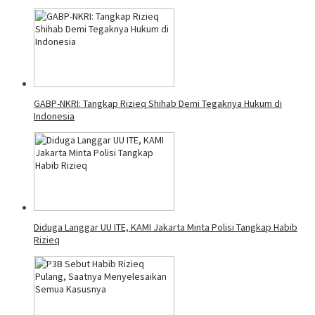
GABP-NKRI: Tangkap Rizieq Shihab Demi Tegaknya Hukum di
Indonesia
Diduga Langgar UU ITE, KAMI Jakarta Minta Polisi Tangkap Habib
Rizieq