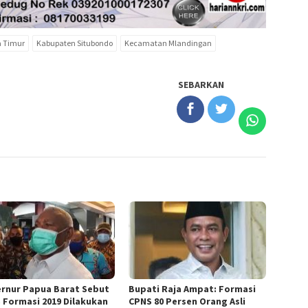
 Timur
Kabupaten Situbondo
Kecamatan Mlandingan
SEBARKAN
rnur Papua Barat Sebut
Bupati Raja Ampat: Formasi
 Formasi 2019 Dilakukan
CPNS 80 Persen Orang Asli