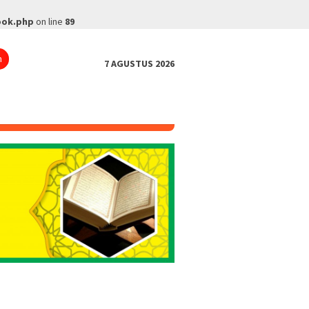
ook.php
on line
89
n
7 AGUSTUS 2026