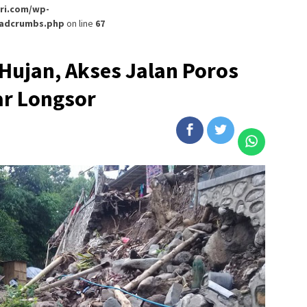
ri.com/wp-
eadcrumbs.php
on line
67
 Hujan, Akses Jalan Poros
r Longsor