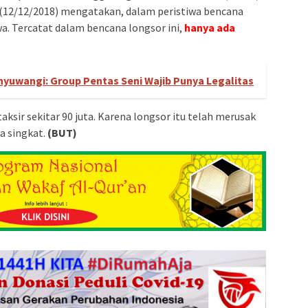
(12/12/2018) mengatakan, dalam peristiwa bencana
wa. Tercatat dalam bencana longsor ini,
hanya ada
nyuwangi: Group Pentas Seni Wajib Punya Legalitas
aksir sekitar 90 juta. Karena longsor itu telah merusak
a singkat.
(BUT)