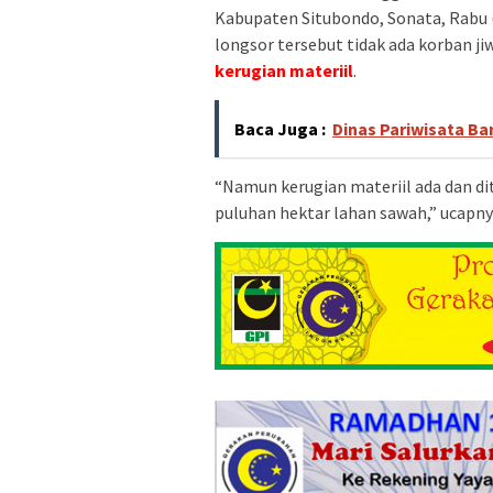
Kabupaten Situbondo, Sonata, Rabu 
longsor tersebut tidak ada korban ji
kerugian materiil
.
Baca Juga :
Dinas Pariwisata Ba
“Namun kerugian materiil ada dan dit
puluhan hektar lahan sawah,” ucapny