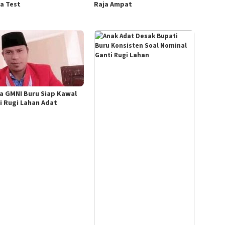
a Test
Raja Ampat
a GMNI Buru Siap Kawal
i Rugi Lahan Adat