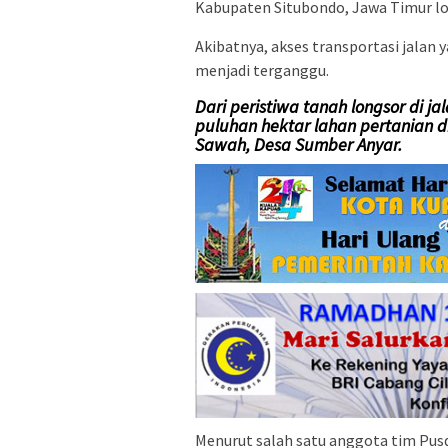
Kabupaten Situbondo, Jawa Timur lo
Akibatnya, akses transportasi jala
menjadi terganggu.
Dari peristiwa tanah longsor di j
puluhan hektar lahan pertanian d
Sawah, Desa Sumber Anyar.
Menurut salah satu anggota tim Pu