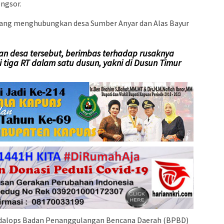
ngsor.
n yang menghubungkan desa Sumber Anyar dan Alas Bayur
alan desa tersebut, berimbas terhadap rusaknya
i tiga RT dalam satu dusun, yakni di Dusun Timur
sdalops Badan Penanggulangan Bencana Daerah (BPBD)