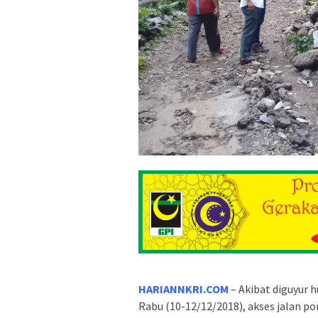
HARIANNKRI.COM
– Akibat diguyur h
Rabu (10-12/12/2018), akses jalan p