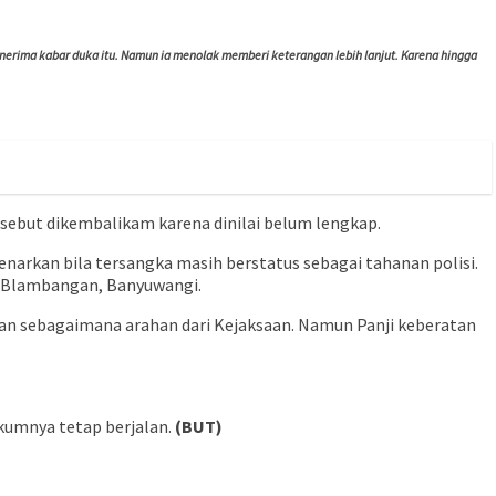
nerima kabar duka itu. Namun ia menolak memberi keterangan lebih lanjut. Karena hingga
sebut dikembalikam karena dinilai belum lengkap.
narkan bila tersangka masih berstatus sebagai tahanan polisi.
D Blambangan, Banyuwangi.
gan sebagaimana arahan dari Kejaksaan. Namun Panji keberatan
kumnya tetap berjalan.
(BUT)