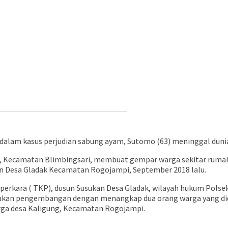
dalam kasus perjudian sabung ayam, Sutomo (63) meninggal dunia
, Kecamatan Blimbingsari, membuat gempar warga sekitar rumah 
an Desa Gladak Kecamatan Rogojampi, September 2018 lalu.
perkara ( TKP), dusun Susukan Desa Gladak, wilayah hukum Polsek
ukan pengembangan dengan menangkap dua orang warga yang didug
rga desa Kaligung, Kecamatan Rogojampi.