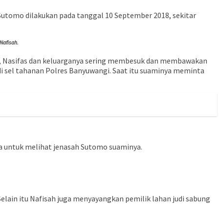
Sutomo dilakukan pada tanggal 10 September 2018, sekitar
Nafisah.
an, Nasifas dan keluarganya sering membesuk dan membawakan
 sel tahanan Polres Banyuwangi. Saat itu suaminya meminta
 untuk melihat jenasah Sutomo suaminya.
elain itu Nafisah juga menyayangkan pemilik lahan judi sabung