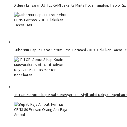
Diduga Langgar UU ITE, KAMI Jakarta Minta Polisi Tangkap Habib Riz
Gubernur Papua Barat Sebut CPNS Formasi 2019 Dilakukan Tanpa Te
LBH GPI Sebut Sikap Koalisi Masyarakat Sipil Bukti Rakyat Ragukan