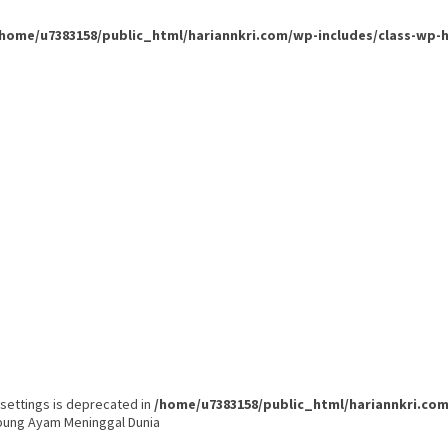
/home/u7383158/public_html/hariannkri.com/wp-includes/class-wp-
settings is deprecated in
/home/u7383158/public_html/hariannkri.c
bung Ayam Meninggal Dunia