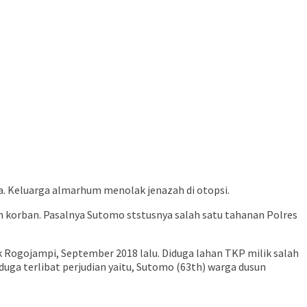
. Keluarga almarhum menolak jenazah di otopsi.
korban. Pasalnya Sutomo ststusnya salah satu tahanan Polres
 Rogojampi, September 2018 lalu. Diduga lahan TKP milik salah
a terlibat perjudian yaitu, Sutomo (63th) warga dusun