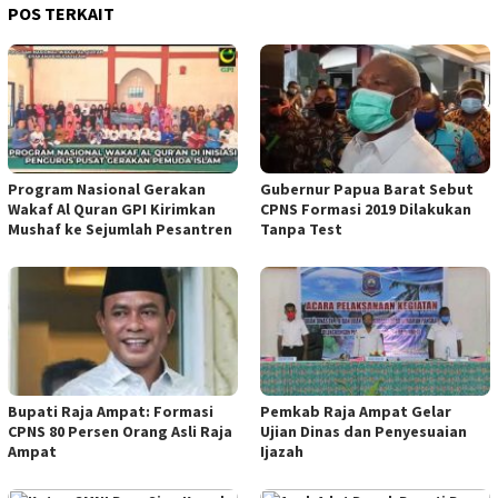
POS TERKAIT
Program Nasional Gerakan
Gubernur Papua Barat Sebut
Wakaf Al Quran GPI Kirimkan
CPNS Formasi 2019 Dilakukan
Mushaf ke Sejumlah Pesantren
Tanpa Test
Bupati Raja Ampat: Formasi
Pemkab Raja Ampat Gelar
CPNS 80 Persen Orang Asli Raja
Ujian Dinas dan Penyesuaian
Ampat
Ijazah