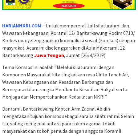
HARIANNKRI.COM
– Untuk mempererat tali silaturahmi dan
Wawasan kebangsaan, Koramil 12/ Bantarkawung Kodim 0713/
Brebes menyelenggarakan komunikasi sosial (komsos) dengan
masyrakat. Acara ini diselenggarakan di Aula Makoramil 12
Bantarkawung
Jawa Tengah
, Jumat (26/4/2019)
Tema Komsos ini adalah “Melalui silaturahmi dengan
Komponen Masyarakat kita tingkatkan rasa Cinta Tanah Air,
Wawasan Kebangsaan dan Kesadaran Berbangsa dan
Bernegara dalam rangka Membantu Kesulitan Rakyat serta
Menjaga dan Mempertahankan Kedaulatan NKRI”
Danramil Bantarkawung Kapten Arm Zaenal Abidin
mengatakan tujuan komsos sebagai sarana silaturahmi. Selain
itu, saling mengenal antara para tokoh agama, tokoh
masyarakat dan tokoh pemuda dengan anggota Koramil.