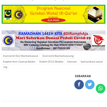
Danramil 012/ Bantarkawun
Danramil Bantarkawung
Kapten Arm Zaenal Abidin
Kodim 0713/ Brebes
komsos
komunikasi sosial
TNI
SEBARKAN