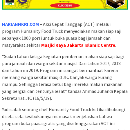
HARIANNKRI.COM
– Aksi Cepat Tanggap (ACT) melalui
program Humanity Food Truck menyediakan makan siap saji
sebanyak 1000 porsi untuk buka puasa bagi jamaah dan
masyarakat sekitar
Masjid Raya Jakarta Islamic Centre
.
“Sudah tahun ketiga kegiatan pemberian makan siap saji bagi
para jamaah dan warga sekitar masjid. Dari tahun 2017, 2018
dan tahun ini 2019. Program ini sangat bermanfaat karena
memang warga sekitar masjid JIC banyak warga kurang
mampu. Sehingga terasa betul bagi mereka makan makanan
yang bergizi dan tentunya lezat” tandas Ahmad Juhandi Kepala
Sekretariat JIC (16/5/19).
Yadi salah seorang chef Humanity Food Truck ketika dihubungi
disela-sela kesibukannya memasak menjelaskan bahwa
program buka puasa gratis yang diselenggarakan ACT ini