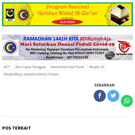
ACT
Aksi Cepat Tanggap
Humanity Food Truck
Masjid JIC
Masjid Raya Jakarta Islamic Centre
SEBARKAN
POS TERKAIT