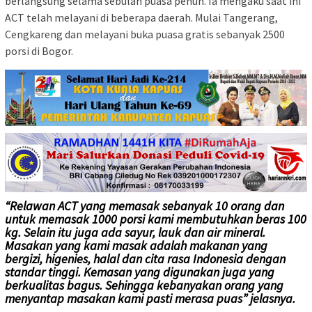
berlangsung selama sebulan puasa penuh. Ia mengaku saat ini
ACT telah melayani di beberapa daerah. Mulai Tangerang,
Cengkareng dan melayani buka puasa gratis sebanyak 2500
porsi di Bogor.
“Relawan ACT yang memasak sebanyak 10 orang dan
untuk memasak 1000 porsi kami membutuhkan beras 100
kg. Selain itu juga ada sayur, lauk dan air mineral.
Masakan yang kami masak adalah makanan yang
bergizi, higenies, halal dan cita rasa Indonesia dengan
standar tinggi. Kemasan yang digunakan juga yang
berkualitas bagus. Sehingga kebanyakan orang yang
menyantap masakan kami pasti merasa puas” jelasnya.