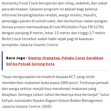
Humanity Food Truck beroperasi dari infaq, sedekah, dan zakat
para dermawan. Sasaran program ini adalah bagi pekerja
informal berpenghasilan rendah, warga miskin, musafir,
penunggu pasien di rumah sakit, dan komunitas rawan pangan.
Semua proses memasaknya di truk Mitshubisi Fuso FM 517HL
dengan panjang 8 meter, lebar 2.5 meter dan tinggi 2.7 meter.
Mobil truck tersebut sudah hadir sejak pagi di kawasan
kompleks Jakarta Islamic Centre.
Baca Juga :
Diantar Orangtua, Pelaku Curas Serahkan
Diri ke Polsek Sorong Kota
“Saya mengucapkan terimaksih kepada ACT yang telah
memberikan makanan buka puasa 1000 porsi. Tentunya jamaah
dan warga sekitar masjid bisa menikmati makanan yang
disajikan. Semoga tahun-tahun berikutnya bisa berlanjut” tutur
Sofyan Jamaludin Kepala Bagian Umum Badan Managemen
Jakarta Islamic Centre. (DVD)